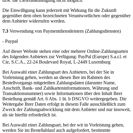
bzw. die Lieferankündigung nicht möglich.
Die Einwilligung kann jederzeit mit Wirkung für die Zukunft
gegenüber dem oben bezeichneten Verantwortlichen oder gegenüber
dem Anbieter widerrufen werden.
7.3
Verwendung von Paymentdienstleistern (Zahlungsdiensten)
- Paypal
Auf dieser Website stehen eine oder mehrere Online-Zahlungsarten
des folgenden Anbieters zur Verfügung: PayPal (Europe) S.a.r.l. et
Cie, S.C.A., 22-24 Boulevard Royal, L-2449 Luxemburg
Bei Auswahl einer Zahlungsart des Anbieters, bei der Sie in
Vorleistung gehen, werden an diesen Ihre im Rahmen des
Bestellvorgangs mitgeteilten Zahlungsdaten (darunter Name,
Anschrift, Bank- und Zahlkarteninformationen, Währung und
Transaktionsnummer) sowie Informationen über den Inhalt Ihrer
Bestellung gemäß Art. 6 Abs. 1 lit. b DSGVO weitergegeben. Die
Weitergabe Ihrer Daten erfolgt in diesem Falle ausschließlich zum
Zweck der Zahlungsabwicklung mit dem Anbieter und nur insoweit,
als sie hierfür erforderlich ist.
Bei Auswahl einer Zahlungsart, bei der wir in Vorleistung gehen,
werden Sie im Bestellablauf auch aufgefordert, bestimmte