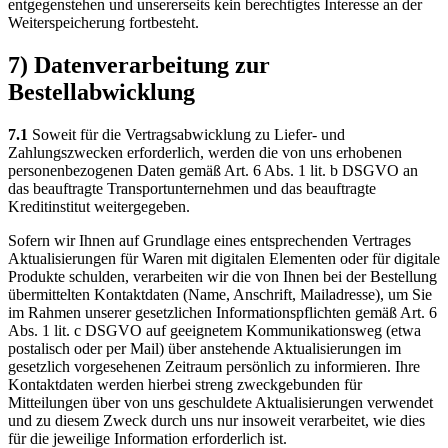
entgegenstehen und unsererseits kein berechtigtes Interesse an der
Weiterspeicherung fortbesteht.
7) Datenverarbeitung zur
Bestellabwicklung
7.1
Soweit für die Vertragsabwicklung zu Liefer- und
Zahlungszwecken erforderlich, werden die von uns erhobenen
personenbezogenen Daten gemäß Art. 6 Abs. 1 lit. b DSGVO an
das beauftragte Transportunternehmen und das beauftragte
Kreditinstitut weitergegeben.
Sofern wir Ihnen auf Grundlage eines entsprechenden Vertrages
Aktualisierungen für Waren mit digitalen Elementen oder für digitale
Produkte schulden, verarbeiten wir die von Ihnen bei der Bestellung
übermittelten Kontaktdaten (Name, Anschrift, Mailadresse), um Sie
im Rahmen unserer gesetzlichen Informationspflichten gemäß Art. 6
Abs. 1 lit. c DSGVO auf geeignetem Kommunikationsweg (etwa
postalisch oder per Mail) über anstehende Aktualisierungen im
gesetzlich vorgesehenen Zeitraum persönlich zu informieren. Ihre
Kontaktdaten werden hierbei streng zweckgebunden für
Mitteilungen über von uns geschuldete Aktualisierungen verwendet
und zu diesem Zweck durch uns nur insoweit verarbeitet, wie dies
für die jeweilige Information erforderlich ist.