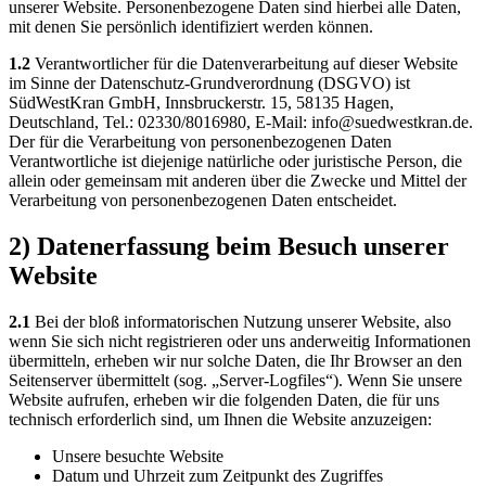
unserer Website. Personenbezogene Daten sind hierbei alle Daten,
mit denen Sie persönlich identifiziert werden können.
1.2
Verantwortlicher für die Datenverarbeitung auf dieser Website
im Sinne der Datenschutz-Grundverordnung (DSGVO) ist
SüdWestKran GmbH, Innsbruckerstr. 15, 58135 Hagen,
Deutschland, Tel.: 02330/8016980, E-Mail: info@suedwestkran.de.
Der für die Verarbeitung von personenbezogenen Daten
Verantwortliche ist diejenige natürliche oder juristische Person, die
allein oder gemeinsam mit anderen über die Zwecke und Mittel der
Verarbeitung von personenbezogenen Daten entscheidet.
2) Datenerfassung beim Besuch unserer
Website
2.1
Bei der bloß informatorischen Nutzung unserer Website, also
wenn Sie sich nicht registrieren oder uns anderweitig Informationen
übermitteln, erheben wir nur solche Daten, die Ihr Browser an den
Seitenserver übermittelt (sog. „Server-Logfiles“). Wenn Sie unsere
Website aufrufen, erheben wir die folgenden Daten, die für uns
technisch erforderlich sind, um Ihnen die Website anzuzeigen:
Unsere besuchte Website
Datum und Uhrzeit zum Zeitpunkt des Zugriffes