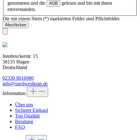
genommen und die
gelesen und bin mit ihnen
AGB
einverstanden.
Die mit einem Stern (*) markierten Felder sind Pflichtfelder.
Abschicken
Innsbruckerstr. 15
58135 Hagen
Deutschland
02330 8016980
info@suedwestkran.de
Information
Über uns
Sicherer Einkauf
Top Qualität
Beratung
FAQ