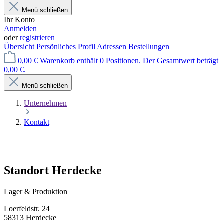
Menü schließen
Ihr Konto
Anmelden
oder
registrieren
Übersicht
Persönliches Profil
Adressen
Bestellungen
0,00 €
Warenkorb enthält 0 Positionen. Der Gesamtwert beträgt
0,00 €.
Menü schließen
Unternehmen
Kontakt
Standort Herdecke
Lager & Produktion
Loerfeldstr. 24
58313 Herdecke