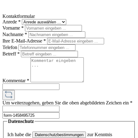
Kontaktformular
Anrede
*
Vorname
*
Nachname
*
Ihre E-Mail-Adresse
*
Telefon
Betreff
*
Kommentar
*
Um weiterzugehen, geben Sie die oben abgebildeten Zeichen ein
*
Datenschutz
Ich habe die
zur Kenntnis
Datenschutzbestimmungen