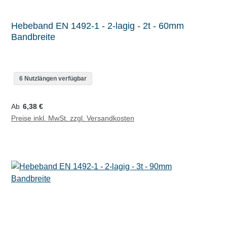
Hebeband EN 1492-1 - 2-lagig - 2t - 60mm
Bandbreite
6 Nutzlängen verfügbar
Regulärer Preis:
Ab
6,38 €
Preise inkl. MwSt. zzgl. Versandkosten