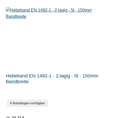
Hebeband EN 1492-1 - 2-lagig - 5t - 150mm
Bandbreite
6 Nutzlängen verfügbar
Regulärer Preis:
Ab
24,74 €