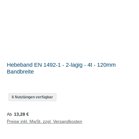
Hebeband EN 1492-1 - 2-lagig - 4t - 120mm
Bandbreite
6 Nutzlängen verfügbar
Regulärer Preis:
Ab
13,28 €
Preise inkl. MwSt. zzgl. Versandkosten