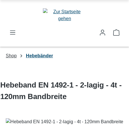
Zum Hauptinhalt springen
Ware
Shop
Hebebänder
Hebeband EN 1492-1 - 2-lagig - 4t -
120mm Bandbreite
Bildergalerie überspringen