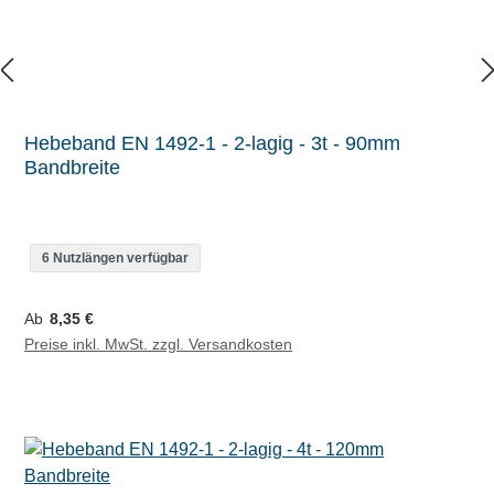
Hebeband EN 1492-1 - 2-lagig - 3t - 90mm
Bandbreite
6 Nutzlängen verfügbar
Regulärer Preis:
Ab
8,35 €
Preise inkl. MwSt. zzgl. Versandkosten