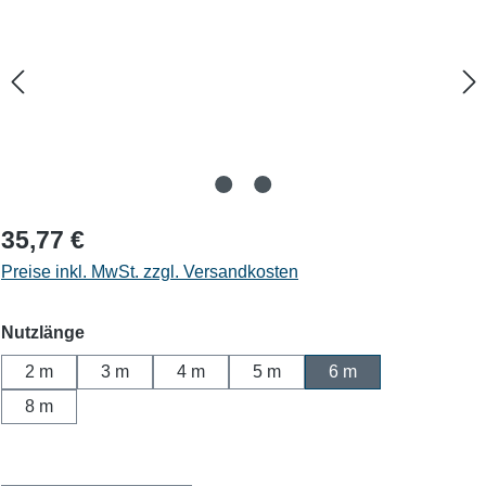
35,77 €
Preise inkl. MwSt. zzgl. Versandkosten
auswählen
Nutzlänge
2 m
3 m
4 m
5 m
6 m
8 m