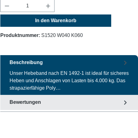
Produkt Anzahl: Gib den gewünschten Wert ein
In den Warenkorb
Produktnummer:
S1520 W040 K060
Beschreibung
Unser Hebeband nach EN 1492-1 ist ideal für sicheres
Heben und Anschlagen von Lasten bis 4.000 kg. Das
strapazierfähige Poly…
Mehr
Bewertungen