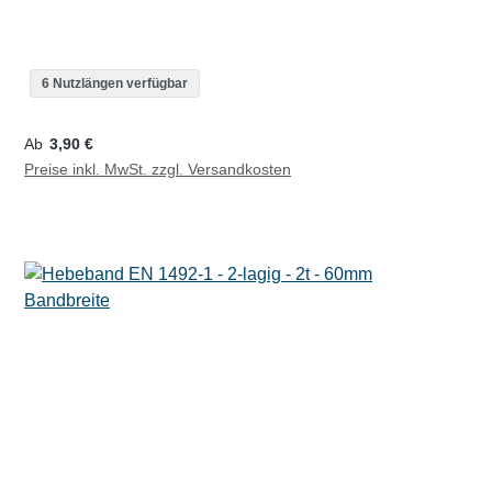
6 Nutzlängen verfügbar
Regulärer Preis:
Ab
3,90 €
Preise inkl. MwSt. zzgl. Versandkosten