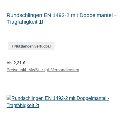
Rundschlingen EN 1492-2 mit Doppelmantel -
Tragfähigkeit 1t
7 Nutzlängen verfügbar
Regulärer Preis:
Ab
2,21 €
Preise inkl. MwSt. zzgl. Versandkosten