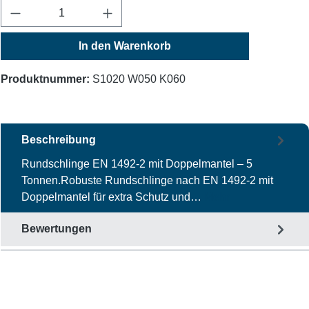
Produkt Anzahl: Gib den gewünschten Wert ein
In den Warenkorb
Produktnummer:
S1020 W050 K060
Beschreibung
Rundschlinge EN 1492-2 mit Doppelmantel – 5
Tonnen.Robuste Rundschlinge nach EN 1492-2 mit
Doppelmantel für extra Schutz und…
Mehr
Bewertungen