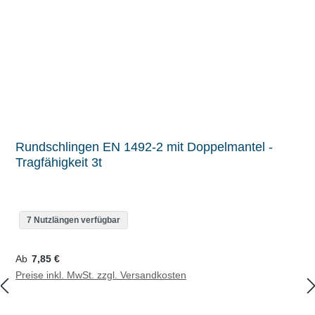
Rundschlingen EN 1492-2 mit Doppelmantel -
Tragfähigkeit 3t
7 Nutzlängen verfügbar
Regulärer Preis:
Ab
7,85 €
Preise inkl. MwSt. zzgl. Versandkosten