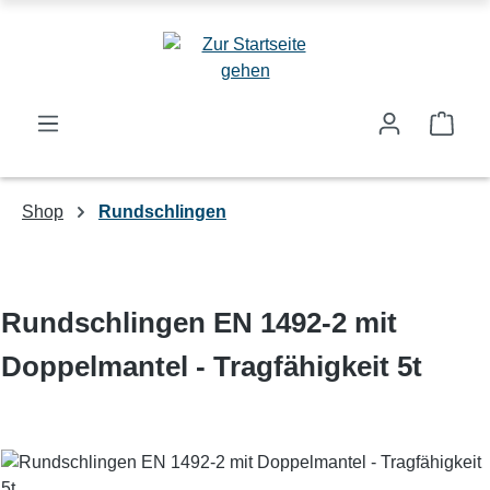
Zum Hauptinhalt springen
Ware
Shop
Rundschlingen
Rundschlingen EN 1492-2 mit
Doppelmantel - Tragfähigkeit 5t
Bildergalerie überspringen