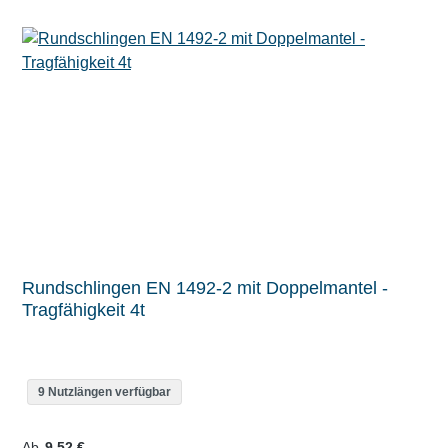
Rundschlingen EN 1492-2 mit Doppelmantel -
Tragfähigkeit 4t
9 Nutzlängen verfügbar
Regulärer Preis:
Ab
9,52 €