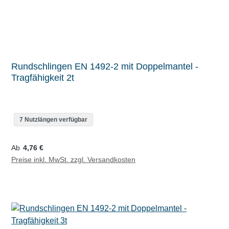
Rundschlingen EN 1492-2 mit Doppelmantel -
Tragfähigkeit 2t
7 Nutzlängen verfügbar
Regulärer Preis:
Ab
4,76 €
Preise inkl. MwSt. zzgl. Versandkosten