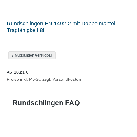
Rundschlingen EN 1492-2 mit Doppelmantel -
Tragfähigkeit 8t
7 Nutzlängen verfügbar
Regulärer Preis:
Ab
18,21 €
Preise inkl. MwSt. zzgl. Versandkosten
Rundschlingen FAQ