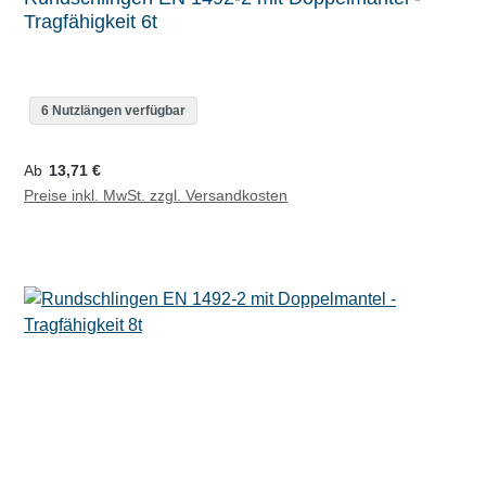
Tragfähigkeit 6t
6 Nutzlängen verfügbar
Regulärer Preis:
Ab
13,71 €
Preise inkl. MwSt. zzgl. Versandkosten