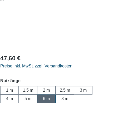
47,60 €
Preise inkl. MwSt. zzgl. Versandkosten
auswählen
Nutzlänge
1 m
1,5 m
2 m
2,5 m
3 m
4 m
5 m
6 m
8 m