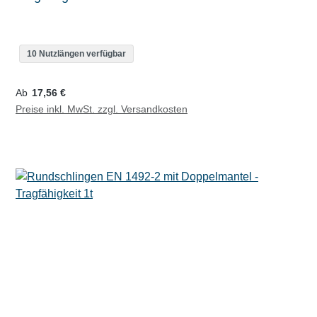
10 Nutzlängen verfügbar
Regulärer Preis:
Ab
17,56 €
Preise inkl. MwSt. zzgl. Versandkosten