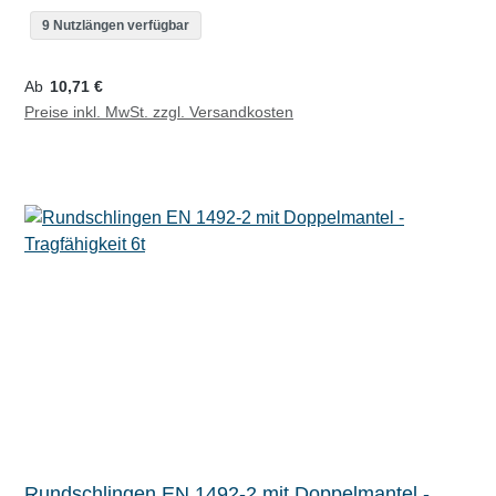
9 Nutzlängen verfügbar
Regulärer Preis:
Ab
10,71 €
Preise inkl. MwSt. zzgl. Versandkosten
Rundschlingen EN 1492-2 mit Doppelmantel -